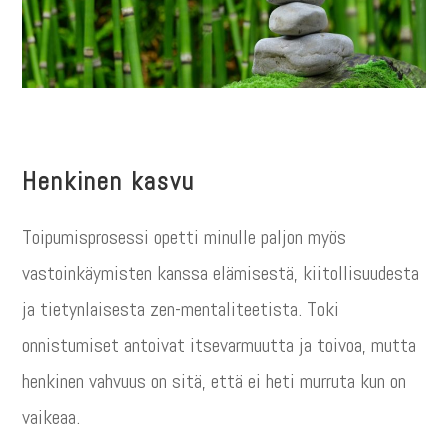
Henkinen kasvu
Toipumisprosessi opetti minulle paljon myös
vastoinkäymisten kanssa elämisestä, kiitollisuudesta
ja tietynlaisesta zen-mentaliteetista. Toki
onnistumiset antoivat itsevarmuutta ja toivoa, mutta
henkinen vahvuus on sitä, että ei heti murruta kun on
vaikeaa.