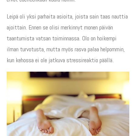
Leipä oli yksi parhaita asioita, joista sain taas nauttia
ajoittain. Ennen se olisi merkinnyt monen päivän
taantumista vatsan toiminnassa. Olo on hoikempi
ilman turvotusta, mutta myös rasva palaa helpommin,
kun kehossa ei ole jatkuva stressireaktio päällä.