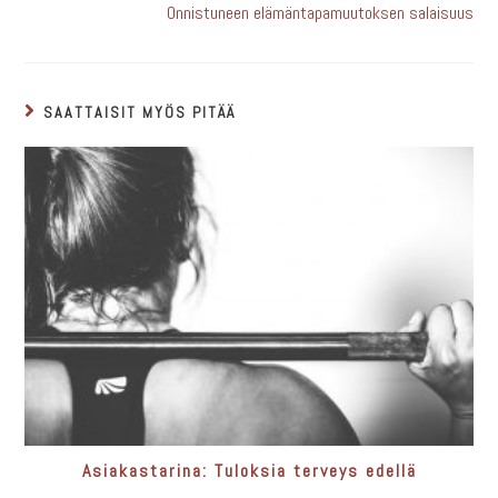
Onnistuneen elämäntapamuutoksen salaisuus
SAATTAISIT MYÖS PITÄÄ
Asiakastarina: Tuloksia terveys edellä