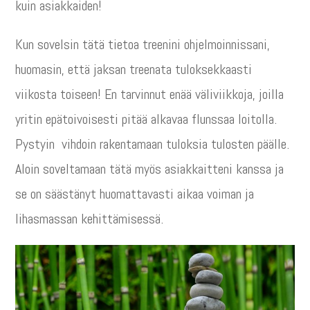
kuin asiakkaiden!
Kun sovelsin tätä tietoa treenini ohjelmoinnissani,
huomasin, että jaksan treenata tuloksekkaasti
viikosta toiseen! En tarvinnut enää väliviikkoja, joilla
yritin epätoivoisesti pitää alkavaa flunssaa loitolla.
Pystyin vihdoin rakentamaan tuloksia tulosten päälle.
Aloin soveltamaan tätä myös asiakkaitteni kanssa ja
se on säästänyt huomattavasti aikaa voiman ja
lihasmassan kehittämisessä.