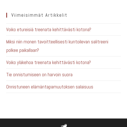
Viimeisimmät Artikkelit
Voiko etureisiä treenata kehittävästi kotona?
Miksi niin monen tavoitteellisesti kuntoilevan salitreeni
polkee paikallaan?
Voiko yläkehoa treenata kehittävästi kotona?
Tie onnistumiseen on harvoin suora
Onnistuneen elämäntapamuutoksen salaisuus