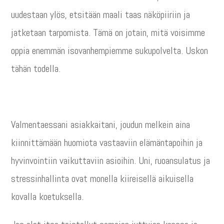
uudestaan ylös, etsitään maali taas näköpiiriin ja
jatketaan tarpomista. Tämä on jotain, mitä voisimme
oppia enemmän isovanhempiemme sukupolvelta. Uskon
tähän todella.
Valmentaessani asiakkaitani, joudun melkein aina
kiinnittämään huomiota vastaaviin elämäntapoihin ja
hyvinvointiin vaikuttaviin asioihin. Uni, ruoansulatus ja
stressinhallinta ovat monella kiireisellä aikuisella
kovalla koetuksella.