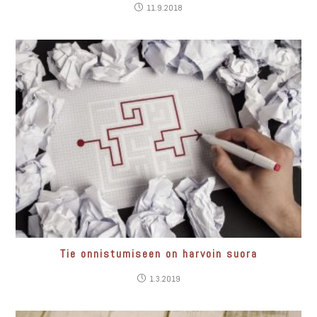
11.9.2018
Tie onnistumiseen on harvoin suora
1.3.2019