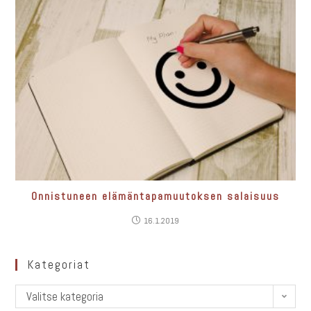
Onnistuneen elämäntapamuutoksen salaisuus
16.1.2019
Kategoriat
Valitse kategoria