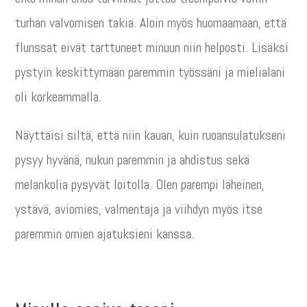
turhan valvomisen takia. Aloin myös huomaamaan, että
flunssat eivät tarttuneet minuun niin helposti. Lisäksi
pystyin keskittymään paremmin työssäni ja mielialani
oli korkeammalla.
Näyttäisi siltä, että niin kauan, kuin ruoansulatukseni
pysyy hyvänä, nukun paremmin ja ahdistus sekä
melankolia pysyvät loitolla. Olen parempi läheinen,
ystävä, aviomies, valmentaja ja viihdyn myös itse
paremmin omien ajatuksieni kanssa.