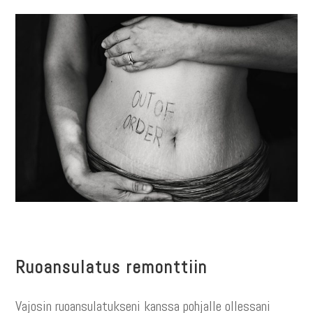
Ruoansulatus remonttiin
Vajosin ruoansulatukseni kanssa pohjalle ollessani