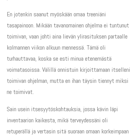
En jotenkin saanut myöskään omaa treeniäni
tasapainoon. Mikään tavanomainen ohjelma ei tuntunut
toimivan, vaan johti aina lievän ylirasituksen partaalle
kolmannen viikon alkuun mennessä. Tämä oli
turhauttavaa, koska se esti minua etenemästä
voimatasoissa. Välillä onnistuin kirjoittamaan itselleni
toimivan ohjelman, mutta en ihan täysin tiennyt miksi
ne toimivat.
Sain usein itsesyytöskohtauksia, jossa kävin läpi
inventaarion kaikesta, mikä terveydessäni oli
retuperällä ja vertasin sitä suoraan omaan korkeimpaan