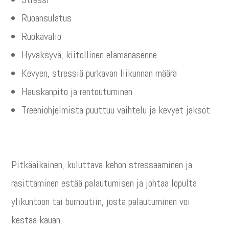
Ruoansulatus
Ruokavalio
Hyväksyvä, kiitollinen elämänasenne
Kevyen, stressiä purkavan liikunnan määrä
Hauskanpito ja rentoutuminen
Treeniohjelmista puuttuu vaihtelu ja kevyet jaksot
Pitkäaikainen, kuluttava kehon stressaaminen ja
rasittaminen estää palautumisen ja johtaa lopulta
ylikuntoon tai burnoutiin, josta palautuminen voi
kestää kauan.