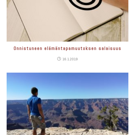
Onnistuneen elämäntapamuutoksen salaisuus
16.1.2019