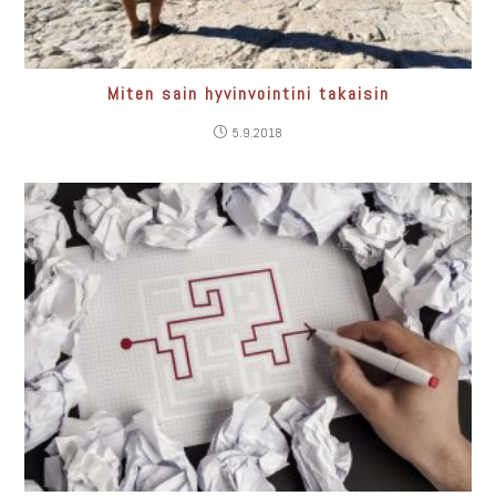
Miten sain hyvinvointini takaisin
5.9.2018