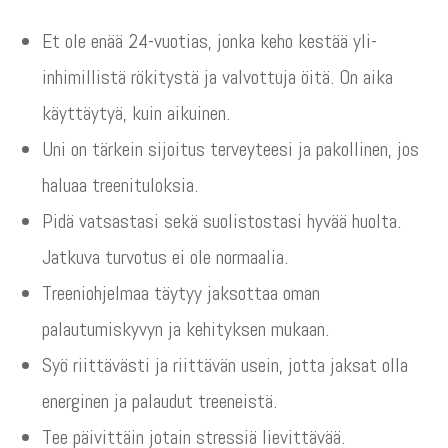
Et ole enää 24-vuotias, jonka keho kestää yli-
inhimillistä rökitystä ja valvottuja öitä. On aika
käyttäytyä, kuin aikuinen.
Uni on tärkein sijoitus terveyteesi ja pakollinen, jos
haluaa treenituloksia.
Pidä vatsastasi sekä suolistostasi hyvää huolta.
Jatkuva turvotus ei ole normaalia.
Treeniohjelmaa täytyy jaksottaa oman
palautumiskyvyn ja kehityksen mukaan.
Syö riittävästi ja riittävän usein, jotta jaksat olla
energinen ja palaudut treeneistä.
Tee päivittäin jotain stressiä lievittävää.