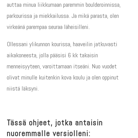
auttaa minua liikkumaan paremmin boulderoinnissa,
parkourissa ja miekkailussa. Ja mikä parasta, olen
virkeänä parempaa seuraa läheisilleni.
Ollessani ylikunnon kourissa, haaveilin jatkuvasti
aikakoneesta, jolla pääsisi 6 kk takaisin
menneisyyteen, varoittamaan itseäni. Nuo vuodet
olivat minulle kuitenkin kova koulu ja olen oppinut
niistä läksyni.
Tässä ohjeet, jotka antaisin
nuoremmalle versiolleni: