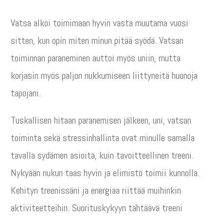
Vatsa alkoi toimimaan hyvin vasta muutama vuosi
sitten, kun opin miten minun pitää syödä. Vatsan
toiminnan paraneminen auttoi myös uniin, mutta
korjasin myös paljon nukkumiseen liittyneitä huonoja
tapojani.
Tuskallisen hitaan paranemisen jälkeen, uni, vatsan
toiminta sekä stressinhallinta ovat minulle samalla
tavalla sydämen asioita, kuin tavoitteellinen treeni.
Nykyään nukun taas hyvin ja elimistö toimii kunnolla.
Kehityn treenissäni ja energiaa riittää muihinkin
aktiviteetteihin. Suorituskykyyn tähtäävä treeni