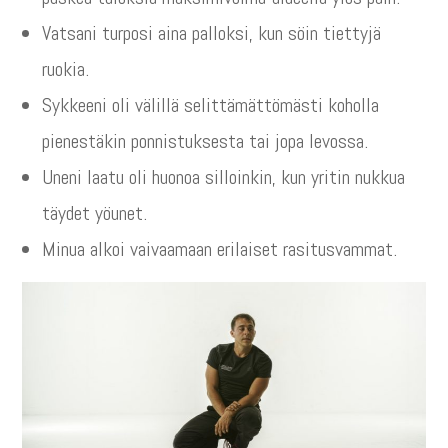
Vatsani turposi aina palloksi, kun söin tiettyjä
ruokia.
Sykkeeni oli välillä selittämättömästi koholla
pienestäkin ponnistuksesta tai jopa levossa.
Uneni laatu oli huonoa silloinkin, kun yritin nukkua
täydet yöunet.
Minua alkoi vaivaamaan erilaiset rasitusvammat.