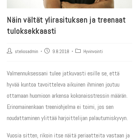
Näin vältät ylirasituksen ja treenaat
tuloksekkaasti
steliosadmin
9.8.2018
Hyvinvointi
Valmennuksessani tulee jatkuvasti esille se, että
hyvää kuntoa tavoitteleva aikuinen ihminen joutuu
ottamaan huomioon arkensa kokonaisstressin määrän.
Erinomainenkaan treeniohjelma ei toimi, jos sen
noudattaminen ylittää harjoittelijan palautumiskyvyn.
Vuosia sitten, rikoin itse näitä periaatteita vastaan ja