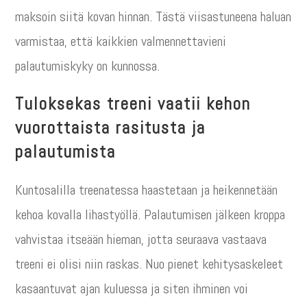
maksoin siitä kovan hinnan. Tästä viisastuneena haluan
varmistaa, että kaikkien valmennettavieni
palautumiskyky on kunnossa.
Tuloksekas treeni vaatii kehon
vuorottaista rasitusta ja
palautumista
Kuntosalilla treenatessa haastetaan ja heikennetään
kehoa kovalla lihastyöllä. Palautumisen jälkeen kroppa
vahvistaa itseään hieman, jotta seuraava vastaava
treeni ei olisi niin raskas. Nuo pienet kehitysaskeleet
kasaantuvat ajan kuluessa ja siten ihminen voi