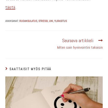
tästä
.
AVAINSANAT:
RUOANSULATUS
,
STRESSI
,
UNI
,
YLIRASITUS
Seuraava artikkeli
Miten sain hyvinvointini takaisin
SAATTAISIT MYÖS PITÄÄ