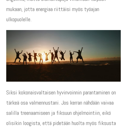
mukaan, jotta energiaa riittäisi myös työajan
ulkopuolelle.
Siksi kokonaisvaltaisen hyvinvoinnin parantaminen on
tärkeä osa valmennustani. Jos kerran nähdään vaivaa
salilla treenaamiseen ja fiksuun ohjelmointiin, eikö
olisikin loogista, että pidetään huolta myös fiksusta