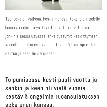
Työnteko oli vaikeaa, koska monesti takana oli todella
huonosti nukuttu yö. Useat päivät menivät, kuin
jonkinlaisessa usvassa, enkä pystynyt keskittymään
kunnolla. Laskin asiakkaiden tekemiä toistoja miten
sattuu ja sekoilin sanoissani.
Toipumisessa kesti puoli vuotta ja
senkin jälkeen oli vielä vuosia
kestäviä ongelmia ruoansulatuksen
sekä unen kanssa.