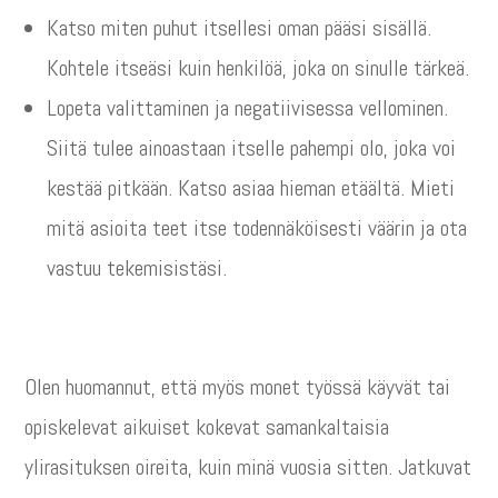
Katso miten puhut itsellesi oman pääsi sisällä.
Kohtele itseäsi kuin henkilöä, joka on sinulle tärkeä.
Lopeta valittaminen ja negatiivisessa vellominen.
Siitä tulee ainoastaan itselle pahempi olo, joka voi
kestää pitkään. Katso asiaa hieman etäältä. Mieti
mitä asioita teet itse todennäköisesti väärin ja ota
vastuu tekemisistäsi.
Olen huomannut, että myös monet työssä käyvät tai
opiskelevat aikuiset kokevat samankaltaisia
ylirasituksen oireita, kuin minä vuosia sitten. Jatkuvat