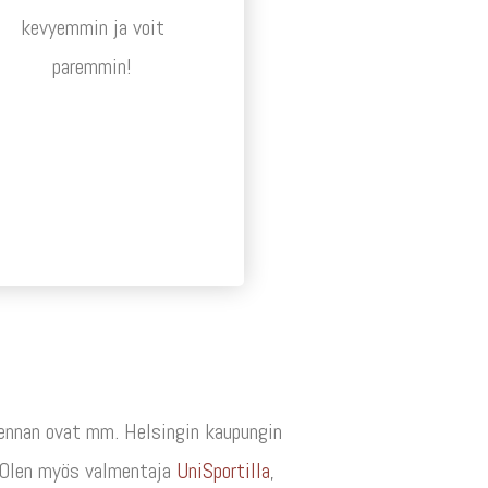
kevyemmin ja voit
paremmin!
lmennan ovat mm. Helsingin kaupungin
. Olen myös valmentaja
UniSportilla
,