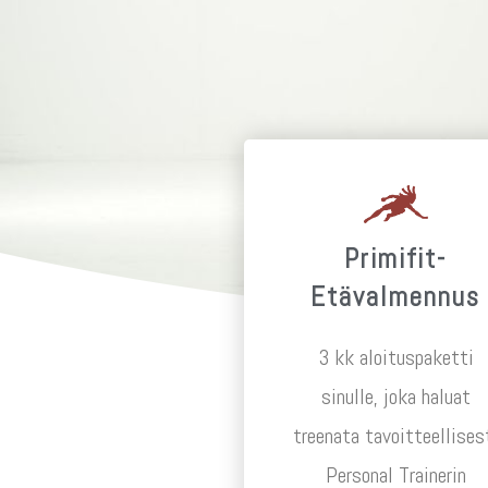
Primifit-
Etävalmennus
3 kk aloituspaketti
sinulle, joka haluat
treenata tavoitteellises
Personal Trainerin