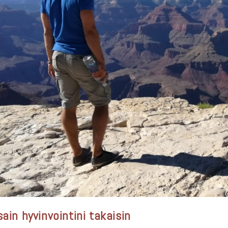
sain hyvinvointini takaisin