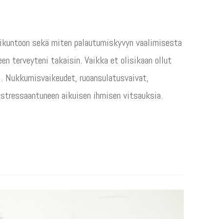
ylikuntoon sekä miten palautumiskyvyn vaalimisesta
en terveyteni takaisin. Vaikka et olisikaan ollut
i. Nukkumisvaikeudet, ruoansulatusvaivat,
ä stressaantuneen aikuisen ihmisen vitsauksia.