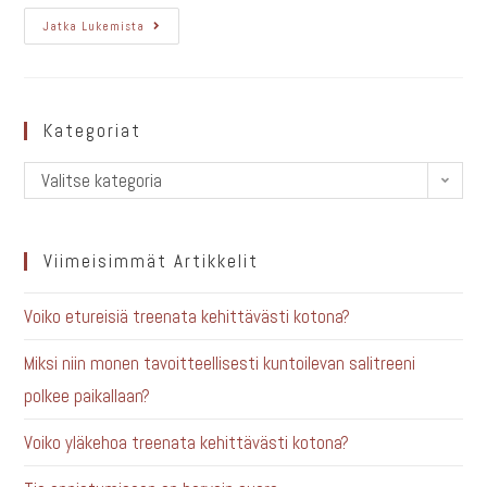
Jatka Lukemista
Kategoriat
Valitse kategoria
Viimeisimmät Artikkelit
Voiko etureisiä treenata kehittävästi kotona?
Miksi niin monen tavoitteellisesti kuntoilevan salitreeni
polkee paikallaan?
Voiko yläkehoa treenata kehittävästi kotona?