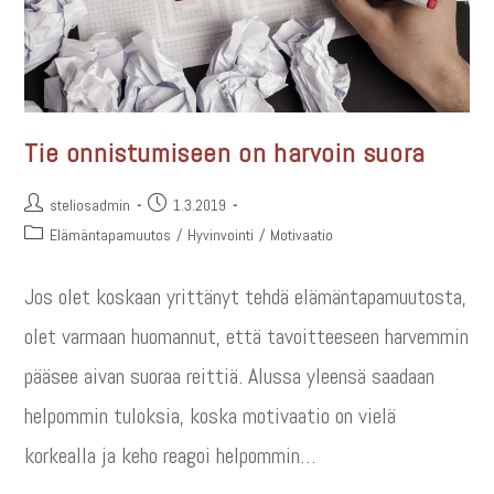
Tie onnistumiseen on harvoin suora
steliosadmin
1.3.2019
Elämäntapamuutos
/
Hyvinvointi
/
Motivaatio
Jos olet koskaan yrittänyt tehdä elämäntapamuutosta,
olet varmaan huomannut, että tavoitteeseen harvemmin
pääsee aivan suoraa reittiä. Alussa yleensä saadaan
helpommin tuloksia, koska motivaatio on vielä
korkealla ja keho reagoi helpommin…