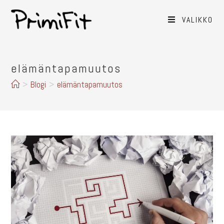
VALIKKO
elämäntapamuutos
>
Blogi
>
elämäntapamuutos