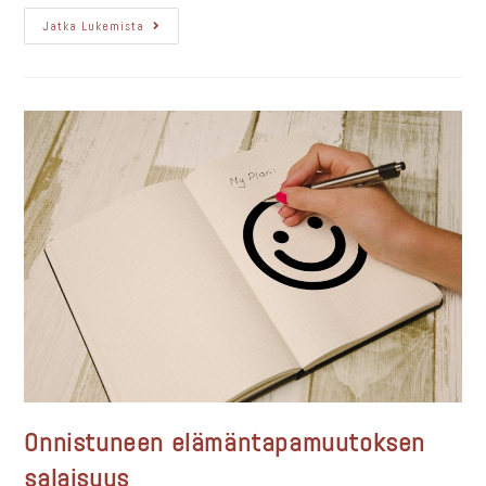
Jatka Lukemista
Onnistuneen elämäntapamuutoksen
salaisuus