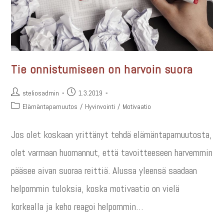
Tie onnistumiseen on harvoin suora
steliosadmin
1.3.2019
Elämäntapamuutos
/
Hyvinvointi
/
Motivaatio
Jos olet koskaan yrittänyt tehdä elämäntapamuutosta,
olet varmaan huomannut, että tavoitteeseen harvemmin
pääsee aivan suoraa reittiä. Alussa yleensä saadaan
helpommin tuloksia, koska motivaatio on vielä
korkealla ja keho reagoi helpommin…