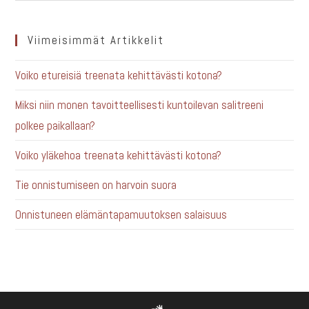
Viimeisimmät Artikkelit
Voiko etureisiä treenata kehittävästi kotona?
Miksi niin monen tavoitteellisesti kuntoilevan salitreeni
polkee paikallaan?
Voiko yläkehoa treenata kehittävästi kotona?
Tie onnistumiseen on harvoin suora
Onnistuneen elämäntapamuutoksen salaisuus